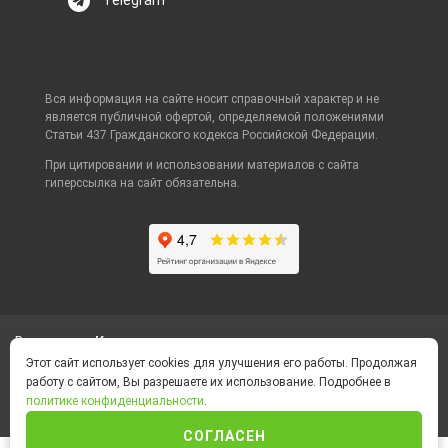
Вся информация на сайте носит справочный характер и не
является публичной офертой, определяемой положениями
Статьи 437 Гражданского кодекса Российской Федерации.
При цитировании и использовании материалов с сайта
гиперссылка на сайт обязательна.
Ваш город
Корсаков
Этот сайт использует cookies для улучшения его работы. Продолжая
работу с сайтом, Вы разрешаете их использование. Подробнее в
Политика конфиденциальности
политике конфиденциальности
.
Foot Container © 2026
СОГЛАСЕН