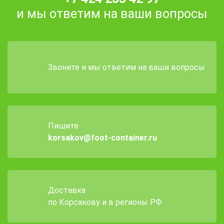
и мы ответим на ваши вопросы
Звоните и мы ответим на ваши вопросы
Пишите
korsakov@foot-container.ru
Доставка
по Корсакову и в регионы РФ