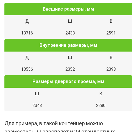
Внешние размеры, мм
Д
Ш
В
13716
2438
2591
Внутренние размеры, мм
Д
Ш
В
13556
2352
2393
Размеры дверного проема, мм
Ш
В
2343
2280
Для примера, в такой контейнер можно
разместить 27 европалет и 24 стандартных