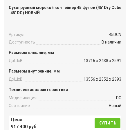
Сухогрузный морской контейнер 45 футов (45′ Dry Cube
| 45′ DC) НОВЫЙ
Артикул
45DCN
Доступность
В наличии
Размеры внешние, мм
ДxШxВ
13716 x 2438 x 2591
Размеры внутренние, мм
ДxШxВ
13556 x 2352 x 2393
Технические характеристики
Модификация
DC
Состояние
Новый
Цена
КУПИТЬ
917 400 руб