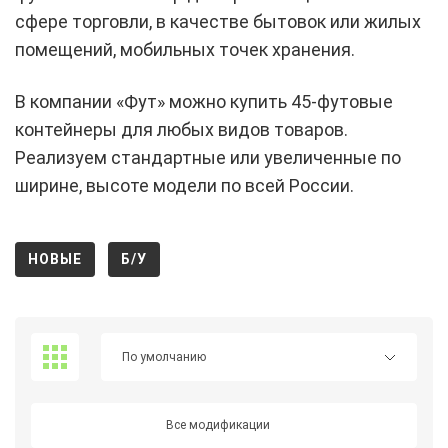
сфере торговли, в качестве бытовок или жилых
помещений, мобильных точек хранения.
В компании «Фут» можно купить 45-футовые
контейнеры для любых видов товаров.
Реализуем стандартные или увеличенные по
ширине, высоте модели по всей России.
НОВЫЕ
Б/У
Все модификации