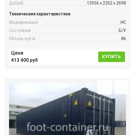
ДxШxВ
13556 x 2352 x 2698
Технические характеристики
Модификация
HC
Состояние
Б/У
Объем, куб.м
86
Цена
КУПИТЬ
413 400 руб