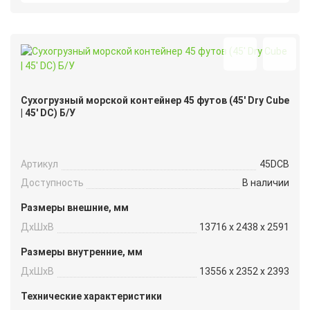
Сухогрузный морской контейнер 45 футов (45′ Dry Cube
| 45′ DC) Б/У
Артикул
45DCB
Доступность
В наличии
Размеры внешние, мм
ДxШxВ
13716 x 2438 x 2591
Размеры внутренние, мм
ДxШxВ
13556 x 2352 x 2393
Технические характеристики