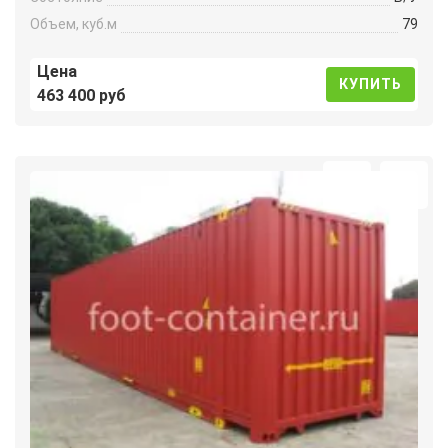
Объем, куб.м
79
Цена
КУПИТЬ
463 400 руб