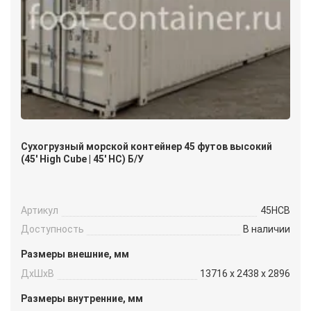
Сухогрузный морской контейнер 45 футов высокий
(45′ High Cube | 45′ HC) Б/У
Артикул
45HCB
Доступность
В наличии
Размеры внешние, мм
ДxШxВ
13716 x 2438 x 2896
Размеры внутренние, мм