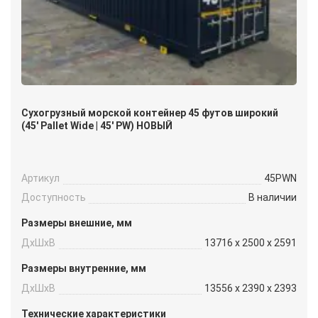
Сухогрузный морской контейнер 45 футов широкий
(45′ Pallet Wide | 45′ PW) НОВЫЙ
Артикул
45PWN
Доступность
В наличии
Размеры внешние, мм
ДxШxВ
13716 x 2500 x 2591
Размеры внутренние, мм
ДxШxВ
13556 x 2390 x 2393
Технические характеристики