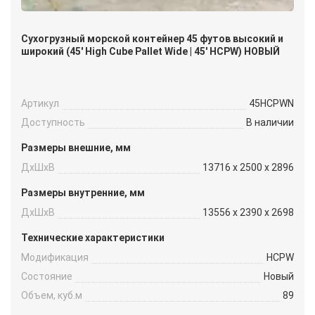
Сухогрузный морской контейнер 45 футов высокий и
широкий (45′ High Cube Pallet Wide | 45′ HCPW) НОВЫЙ
Артикул
45HCPWN
Доступность
В наличии
Размеры внешние, мм
ДxШxВ
13716 x 2500 x 2896
Размеры внутренние, мм
ДxШxВ
13556 x 2390 x 2698
Технические характеристики
Модификация
HCPW
Состояние
Новый
Объем, куб.м
89