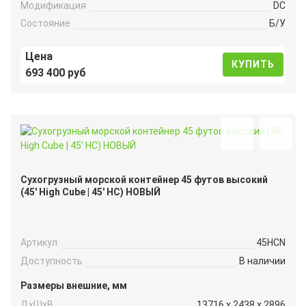
Модификация
DC
Состояние
Б/У
Цена
КУПИТЬ
693 400 руб
Сухогрузный морской контейнер 45 футов высокий
(45′ High Cube | 45′ HC) НОВЫЙ
Артикул
45HCN
Доступность
В наличии
Размеры внешние, мм
ДxШxВ
13716 x 2438 x 2896