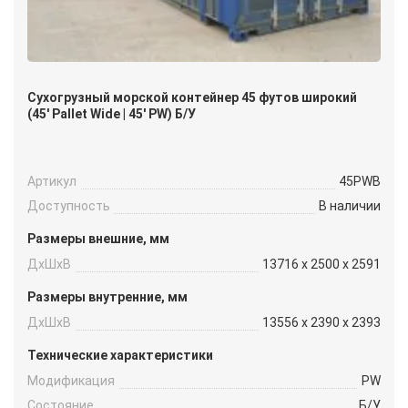
Сухогрузный морской контейнер 45 футов широкий
(45′ Pallet Wide | 45′ PW) Б/У
Артикул
45PWB
Доступность
В наличии
Размеры внешние, мм
ДxШxВ
13716 x 2500 x 2591
Размеры внутренние, мм
ДxШxВ
13556 x 2390 x 2393
Технические характеристики
Модификация
PW
Состояние
Б/У