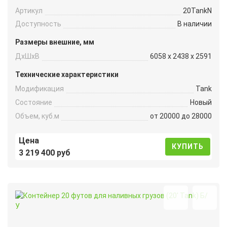
Артикул
20TankN
Доступность
В наличии
Размеры внешние, мм
ДxШxВ
6058 x 2438 x 2591
Технические характеристики
Модификация
Tank
Состояние
Новый
Объем, куб.м
от 20000 до 28000
Цена
КУПИТЬ
3 219 400 руб