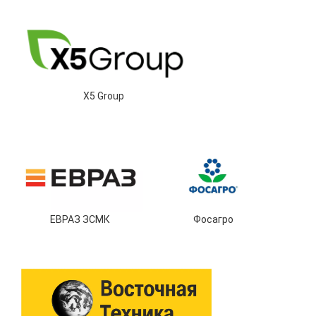
X5 Group
ЕВРАЗ ЗСМК
Фосагро