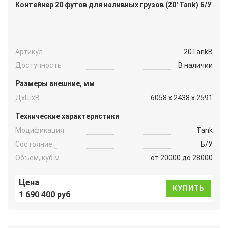
Контейнер 20 футов для наливных грузов (20′ Tank) Б/У
Артикул
20TankB
Доступность
В наличии
Размеры внешние, мм
ДxШxВ
6058 x 2438 x 2591
Технические характеристики
Модификация
Tank
Состояние
Б/У
Объем, куб.м
от 20000 до 28000
Цена
КУПИТЬ
1 690 400 руб