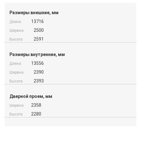
Размеры внешние, мм
13716
Длина
2500
Ширина
2591
Высота
Размеры внутренние, мм
13556
Длина
2390
Ширина
2393
Высота
Дверной проем, мм
2358
Ширина
2280
Высота