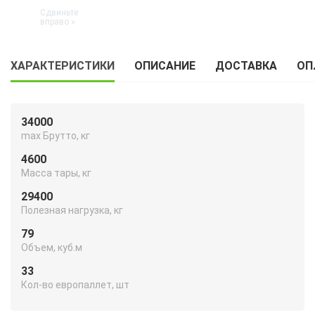
ХАРАКТЕРИСТИКИ
ОПИСАНИЕ
ДОСТАВКА
ОП
34000
max Брутто, кг
4600
Масса тары, кг
29400
Полезная нагрузка, кг
79
Объем, куб.м
33
Кол-во европаллет, шт