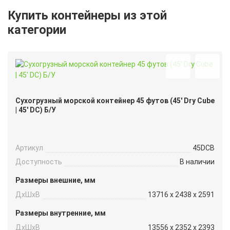
Купить контейнеры из этой
категории
Сухогрузный морской контейнер 45 футов (45′ Dry Cube
| 45′ DC) Б/У
Артикул
45DCB
Доступность
В наличии
Размеры внешние, мм
ДxШxВ
13716 x 2438 x 2591
Размеры внутренние, мм
ДxШxВ
13556 x 2352 x 2393