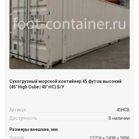
Сухогрузный морской контейнер 45 футов высокий
(45′ High Cube | 45′ HC) Б/У
Артикул
45HCB
Доступность
В наличии
Размеры внешние, мм
ДxШxВ
13716 x 2438 x 2896