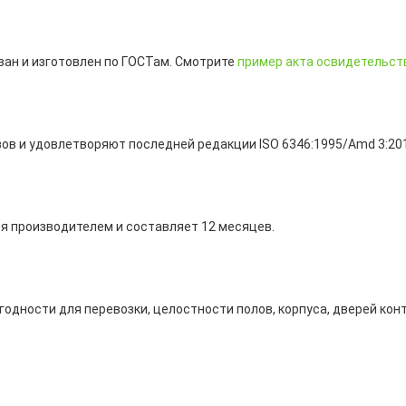
ван и изготовлен по ГОСТам. Смотрите
пример акта освидетельст
ов и удовлетворяют последней редакции ISO 6346:1995/Amd 3:20
ся производителем и составляет 12 месяцев.
годности для перевозки, целостности полов, корпуса, дверей кон