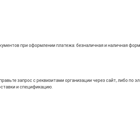
кументов при оформлении платежа: безналичная и наличная форм
равьте запрос с реквизитами организации через сайт, либо по э
оставки и спецификацию.