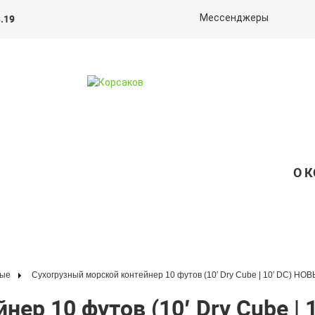
.19
Мессенджеры
О 
вые
Сухогрузный морской контейнер 10 футов (10′ Dry Cube | 10′ DC) НО