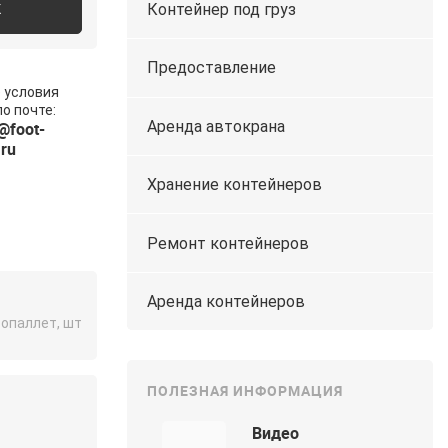
К
Контейнер под груз
Предоставление
 условия
о почте:
Аренда автокрана
@foot-
.ru
Хранение контейнеров
Ремонт контейнеров
Аренда контейнеров
ропаллет, шт
ПОЛЕЗНАЯ ИНФОРМАЦИЯ
Видео