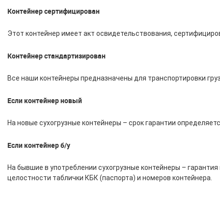
Контейнер сертифицирован
Этот контейнер имеет акт освидетельствования, сертифициро
Контейнер стандартизирован
Все наши контейнеры предназначены для транспортировки груз
Если контейнер новый
На новые сухогрузные контейнеры – срок гарантии определяет
Если контейнер б/у
На бывшие в употреблении сухогрузные контейнеры – гарантия 
целостности таблички КБК (паспорта) и номеров контейнера.