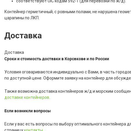
соответствуют UIC кодам 592-1 (для перевозки по ж/д).
Контейнер герметичный, с ровными полами, не нарушена геоме
царапины по ЛКП.
Доставка
Доставка
Сроки и стоимость доставки в Корсакове и по России
Условия оговариваются индивидуально с Вами, в часть городо
по доступной цене. Оформите заявку на контейнер для обсужде
Также возможна доставка контейнеров ж/д и морским сообщени
доставке контейнеров.
Если возникли вопросы
Если у вас есть вопросы по выбору оптимального контейнера д
страницу
контакты
.