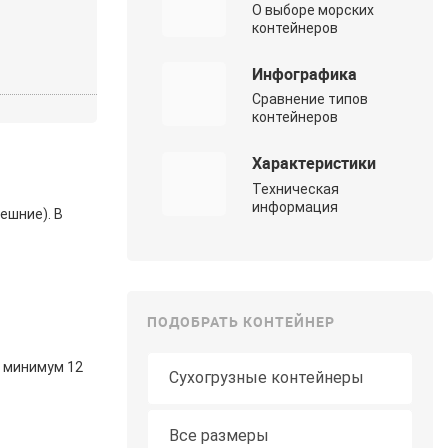
О выборе морских
контейнеров
Инфографика
Сравнение типов
контейнеров
Характеристики
Техническая
информация
нешние). В
ПОДОБРАТЬ КОНТЕЙНЕР
Тип контейнера
— минимум 12
Длина
Все размеры