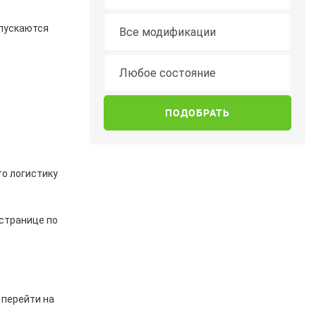
Модификация
опускаются
Все модификации
Состояние
Любое состояние
то логистику
 странице по
 перейти на