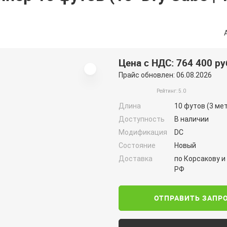
Цена с НДС: 764 400 ру
Прайс обновлен: 06.08.2026
Рейтинг: 5.0
Длина
10 футов (3 ме
Доступность
В наличии
Модификация
DC
Состояние
Новый
Доставка
по Корсакову и
РФ
ОТПРАВИТЬ ЗАПР