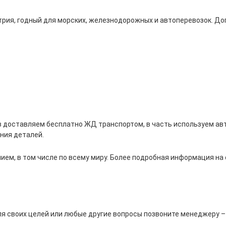
трия, годный для морских, железнодорожных и автоперевозок. Д
в доставляем бесплатно ЖД транспортом, в часть используем ав
ния деталей.
ем, в том числе по всему миру. Более подробная информация на
ля своих целей или любые другие вопросы позвоните менеджеру –