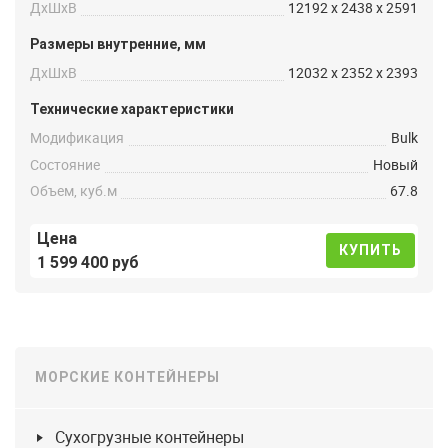
ДxШxВ
12192 x 2438 x 2591
Размеры внутренние, мм
ДxШxВ
12032 x 2352 x 2393
Технические характеристики
Модификация
Bulk
Состояние
Новый
Объем, куб.м
67.8
Цена
КУПИТЬ
1 599 400 руб
МОРСКИЕ КОНТЕЙНЕРЫ
Сухогрузные контейнеры