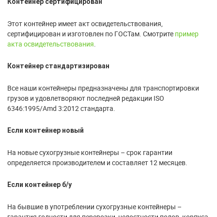
Контейнер сертифицирован
Этот контейнер имеет акт освидетельствования,
сертифицирован и изготовлен по ГОСТам. Смотрите
пример
акта освидетельствования
.
Контейнер стандартизирован
Все наши контейнеры предназначены для транспортировки
грузов и удовлетворяют последней редакции ISO
6346:1995/Amd 3:2012 стандарта.
Если контейнер новый
На новые сухогрузные контейнеры – срок гарантии
определяется производителем и составляет 12 месяцев.
Если контейнер б/у
На бывшие в употреблении сухогрузные контейнеры –
гарантия годности для перевозки, целостности полов, корпуса,