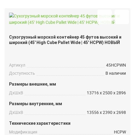
Сухогрузный морской контейнер 45 футов высокий и
широкий (45′ High Cube Pallet Wide | 45′ HCPW) НОВЫЙ
Артикул
45HCPWN
Доступность
В наличии
Размеры внешние, мм
ДxШxВ
13716 x 2500 x 2896
Размеры внутренние, мм
ДxШxВ
13556 x 2390 x 2698
Технические характеристики
Модификация
HCPW