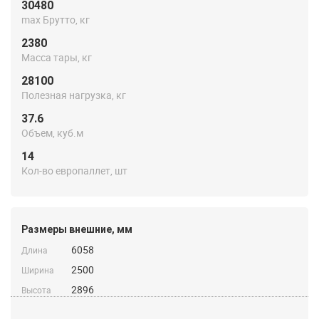
30480
max Брутто, кг
2380
Масса тары, кг
28100
Полезная нагрузка, кг
37.6
Объем, куб.м
14
Кол-во европаллет, шт
Размеры внешние, мм
6058
Длина
2500
Ширина
2896
Высота