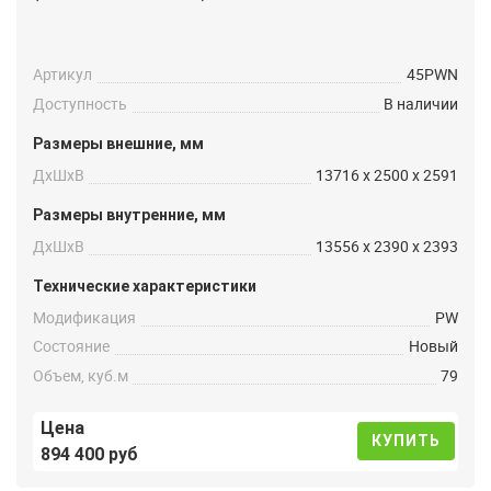
Артикул
45PWN
Доступность
В наличии
Размеры внешние, мм
ДxШxВ
13716 x 2500 x 2591
Размеры внутренние, мм
ДxШxВ
13556 x 2390 x 2393
Технические характеристики
Модификация
PW
Состояние
Новый
Объем, куб.м
79
Цена
КУПИТЬ
894 400 руб