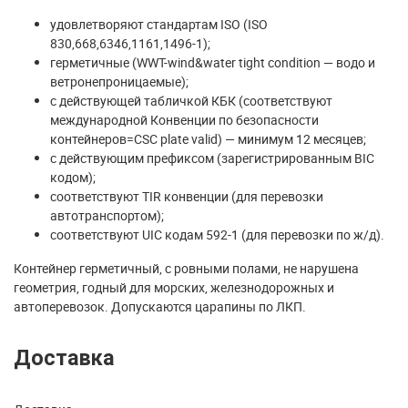
удовлетворяют стандартам ISO (ISO
830,668,6346,1161,1496-1);
герметичные (WWT-wind&water tight condition — водо и
ветронепроницаемые);
с действующей табличкой КБК (соответствуют
международной Конвенции по безопасности
контейнеров=CSC plate valid) — минимум 12 месяцев;
с действующим префиксом (зарегистрированным BIC
кодом);
соответствуют TIR конвенции (для перевозки
автотранспортом);
соответствуют UIC кодам 592-1 (для перевозки по ж/д).
Контейнер герметичный, с ровными полами, не нарушена
геометрия, годный для морских, железнодорожных и
автоперевозок. Допускаются царапины по ЛКП.
Доставка