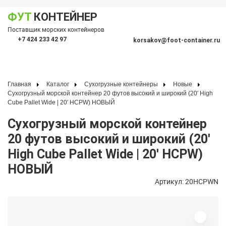
ФУТ
КОНТЕЙНЕР
Показать меню
Поставщик морских контейнеров
По
+7 424 233 42 97
korsakov@foot-container.ru
Главная
Каталог
Сухогрузные контейнеры
Новые
Сухогрузный морской контейнер 20 футов высокий и широкий (20′ High
Cube Pallet Wide | 20′ HCPW) НОВЫЙ
Сухогрузный морской контейнер
20 футов высокий и широкий (20′
High Cube Pallet Wide | 20′ HCPW)
НОВЫЙ
Артикул: 20HCPWN