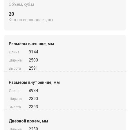
Объем, куб.м
20
Кол-во европаллет, шт
Размеры внешние, мм
9144
Длина
2500
Ширина
2591
Высота
Размеры внутренние, мм
8934
Длина
2390
Ширина
2393
Высота
Дверной проем, мм
2358
Ширина