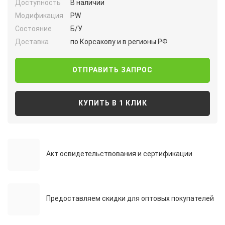
Доступность
В наличии
Модификация
PW
Состояние
Б/У
Доставка
по Корсакову и в регионы РФ
ОТПРАВИТЬ ЗАПРОС
КУПИТЬ В 1 КЛИК
Акт освидетельствования и сертификации
Предоставляем скидки для оптовых покупателей