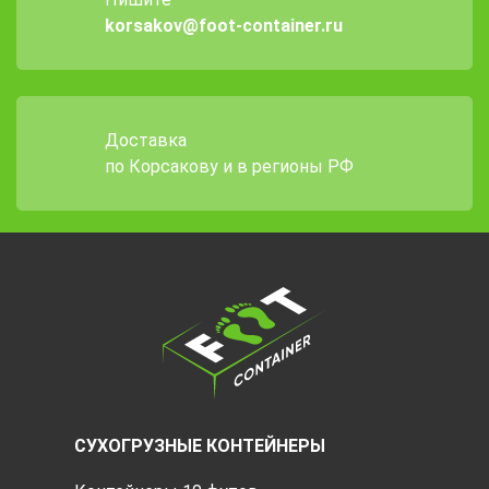
korsakov@foot-container.ru
Доставка
по Корсакову и в регионы РФ
СУХОГРУЗНЫЕ КОНТЕЙНЕРЫ