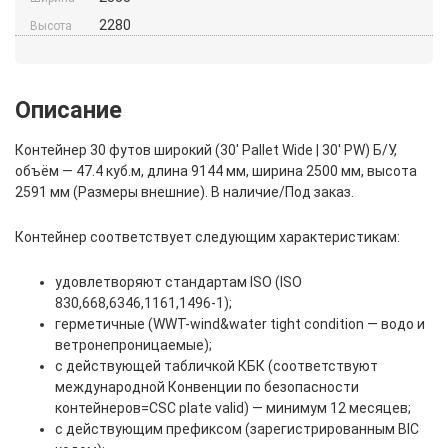
2280
Высота
Описание
Контейнер 30 футов широкий (30′ Pallet Wide | 30′ PW) Б/У,
объём — 47.4 куб.м, длина 9144 мм, ширина 2500 мм, высота
2591 мм (Размеры внешние). В наличие/Под заказ.
Контейнер соответствует следующим характеристикам:
удовлетворяют стандартам ISO (ISO
830,668,6346,1161,1496-1);
герметичные (WWT-wind&water tight condition — водо и
ветронепроницаемые);
с действующей табличкой КБК (соответствуют
международной Конвенции по безопасности
контейнеров=CSC plate valid) — минимум 12 месяцев;
с действующим префиксом (зарегистрированным BIC