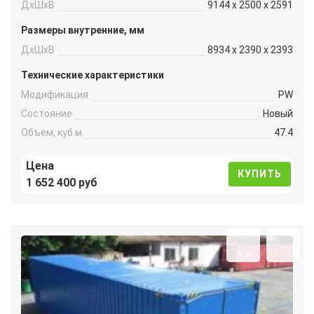
ДxШxВ
9144 x 2500 x 2591
Размеры внутренние, мм
ДxШxВ
8934 x 2390 x 2393
Технические характеристики
Модификация
PW
Состояние
Новый
Объем, куб.м
47.4
Цена
КУПИТЬ
1 652 400 руб