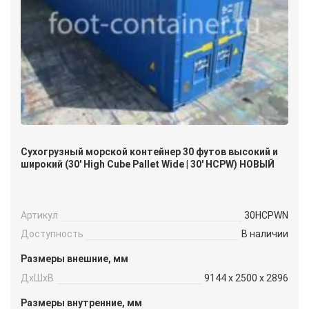
Сухогрузный морской контейнер 30 футов высокий и
широкий (30′ High Cube Pallet Wide | 30′ HCPW) НОВЫЙ
Артикул
30HCPWN
Доступность
В наличии
Размеры внешние, мм
ДxШxВ
9144 x 2500 x 2896
Размеры внутренние, мм