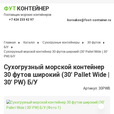
ФУТ
КОНТЕЙНЕР
Показать меню
Поставщик морских контейнеров
По
+7 424 233 42 97
korsakov@foot-container.ru
Главная
Каталог
Сухогрузные контейнеры
30 футов
Б/У
Сухогрузный морской контейнер 30 футов широкий (30′ Pallet Wide | 30′
PW) Б/У
Сухогрузный морской контейнер
30 футов широкий (30′ Pallet Wide |
30′ PW) Б/У
Артикул: 30PWB