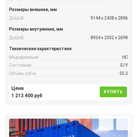
Размеры внешние, мм
ДxШxВ
9144 x 2438 x 2896
Размеры внутренние, мм
ДxШxВ
8934 x 2352 x 2698
Технические характеристики
Модификация
HC
Состояние
Б/У
Объем, куб.м
55.2
Цена
КУПИТЬ
1 213 400 руб