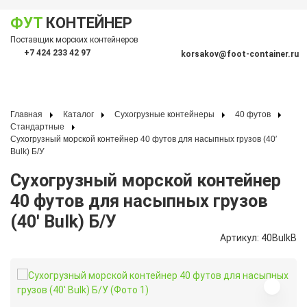
ФУТ
КОНТЕЙНЕР
Показать меню
Поставщик морских контейнеров
По
+7 424 233 42 97
korsakov@foot-container.ru
Главная
Каталог
Сухогрузные контейнеры
40 футов
Стандартные
Сухогрузный морской контейнер 40 футов для насыпных грузов (40′
Bulk) Б/У
Сухогрузный морской контейнер
40 футов для насыпных грузов
(40′ Bulk) Б/У
Артикул: 40BulkB