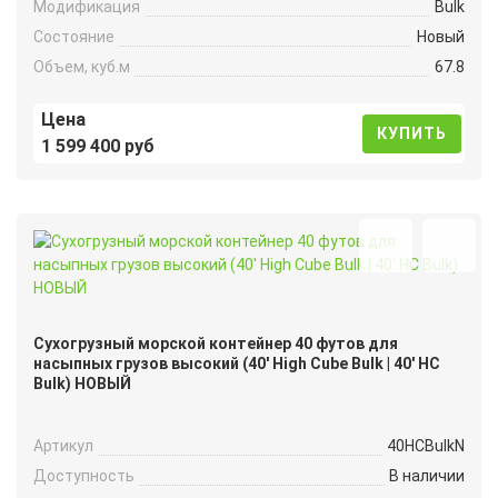
Модификация
Bulk
Состояние
Новый
Объем, куб.м
67.8
Цена
КУПИТЬ
1 599 400 руб
Сухогрузный морской контейнер 40 футов для
насыпных грузов высокий (40′ High Cube Bulk | 40′ HC
Bulk) НОВЫЙ
Артикул
40HCBulkN
Доступность
В наличии