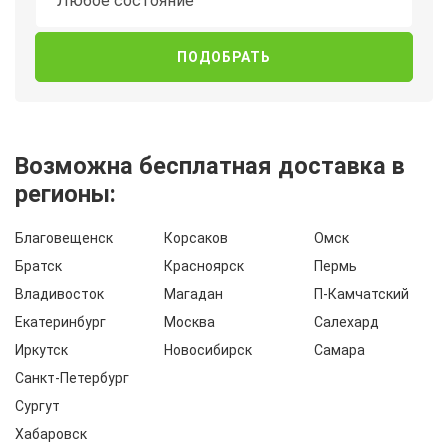
Любое состояние
Возможна бесплатная доставка в
регионы:
Благовещенск
Корсаков
Омск
Братск
Красноярск
Пермь
Владивосток
Магадан
П-Камчатский
Екатеринбург
Москва
Салехард
Иркутск
Новосибирск
Самара
Санкт-Петербург
Сургут
Хабаровск