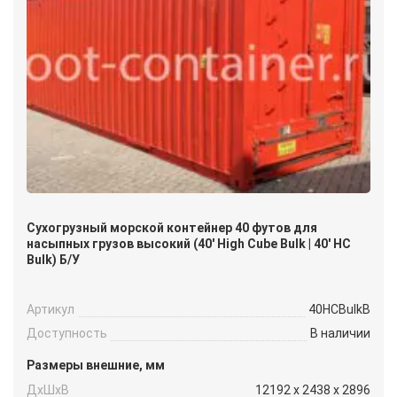
Сухогрузный морской контейнер 40 футов для
насыпных грузов высокий (40′ High Cube Bulk | 40′ HC
Bulk) Б/У
Артикул
40HCBulkB
Доступность
В наличии
Размеры внешние, мм
ДxШxВ
12192 x 2438 x 2896