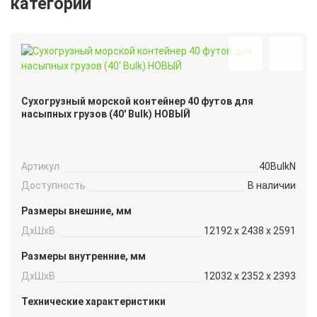
категории
Сухогрузный морской контейнер 40 футов для
насыпных грузов (40′ Bulk) НОВЫЙ
Артикул
40BulkN
Доступность
В наличии
Размеры внешние, мм
ДxШxВ
12192 x 2438 x 2591
Размеры внутренние, мм
ДxШxВ
12032 x 2352 x 2393
Технические характеристики