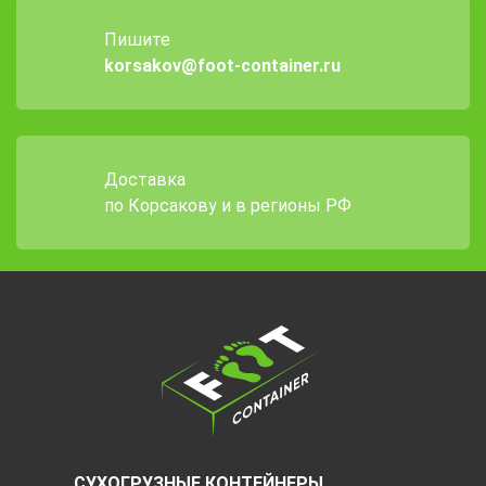
Пишите
korsakov@foot-container.ru
Доставка
по Корсакову и в регионы РФ
СУХОГРУЗНЫЕ КОНТЕЙНЕРЫ