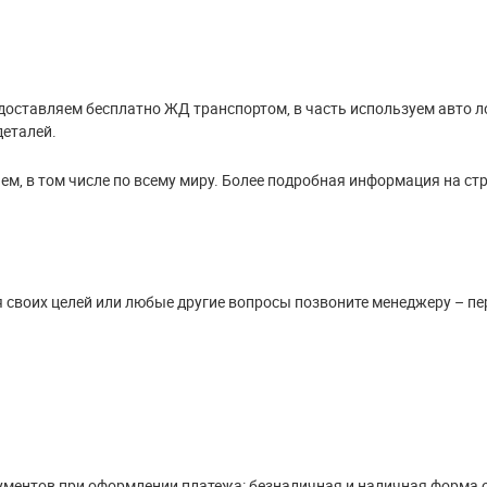
доставляем бесплатно ЖД транспортом, в часть используем авто л
деталей.
м, в том числе по всему миру. Более подробная информация на ст
я своих целей или любые другие вопросы позвоните менеджеру – пе
ументов при оформлении платежа: безналичная и наличная форма 