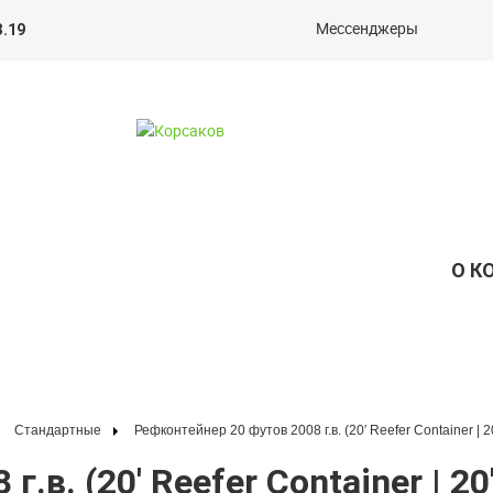
Мессенджеры
3.19
О К
Стандартные
Рефконтейнер 20 футов 2008 г.в. (20′ Reefer Container | 