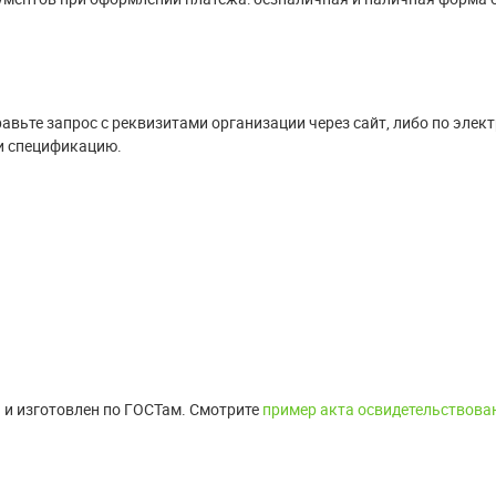
вьте запрос с реквизитами организации через сайт, либо по элект
и спецификацию.
 и изготовлен по ГОСТам. Смотрите
пример акта освидетельствова