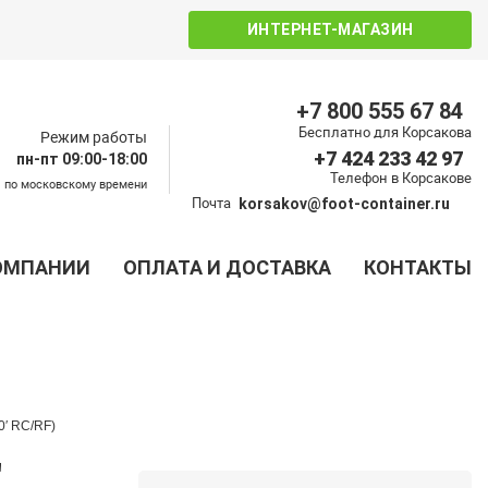
ИНТЕРНЕТ-МАГАЗИН
+7 800 555 67 84
Бесплатно для Корсакова
Режим работы
+7 424 233 42 97
пн-пт 09:00-18:00
Телефон в Корсакове
по московскому времени
Почта
korsakov@foot-container.ru
ОМПАНИИ
ОПЛАТА И ДОСТАВКА
КОНТАКТЫ
20′ RC/RF)