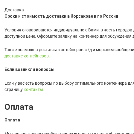
Доставка
Сроки и стоимость доставки в Корсакове и по России
Условия оговариваются индивидуально с Вами, в часть городов 
доступной цене. Оформите заявку на контейнер для обсуждения 
Также возможна доставка контейнеров ж/д и морским сообщение
доставке контейнеров.
Если возникли вопросы
Если у вас есть вопросы по выбору оптимального контейнера дл
страницу
контакты
.
Оплата
Оплата
Мы предоставляем удобную систему оплаты и полный пакет док