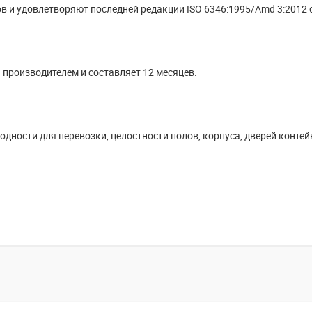
в и удовлетворяют последней редакции ISO 6346:1995/Amd 3:2012 
 производителем и составляет 12 месяцев.
дности для перевозки, целостности полов, корпуса, дверей контей