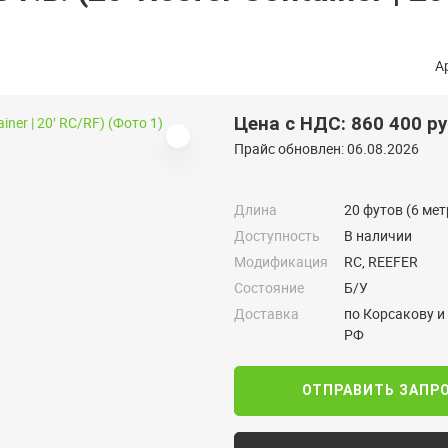
А
Цена с НДС: 860 400 р
Прайс обновлен: 06.08.2026
Длина
20 футов (6 мет
Доступность
В наличии
Модификация
RC, REEFER
Состояние
Б/У
Доставка
по Корсакову и
РФ
ОТПРАВИТЬ ЗАПР