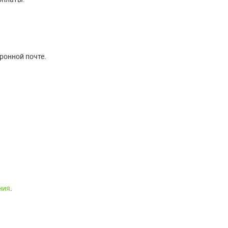
ронной почте.
ния
.