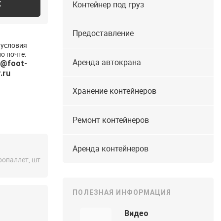
Контейнер под груз
К
Предоставление
 условия
о почте:
Аренда автокрана
v@foot-
.ru
Хранение контейнеров
Ремонт контейнеров
Аренда контейнеров
ропаллет, шт
ПОЛЕЗНАЯ ИНФОРМАЦИЯ
Видео