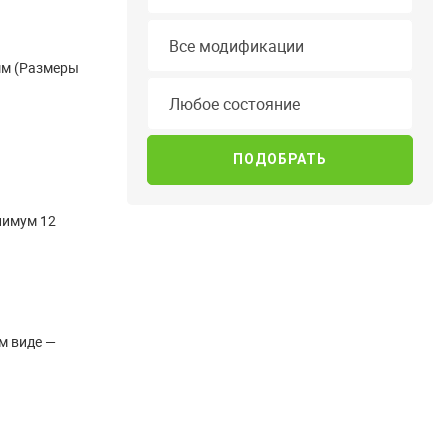
Модификация
Все модификации
 мм (Размеры
Состояние
Любое состояние
нимум 12
м виде —