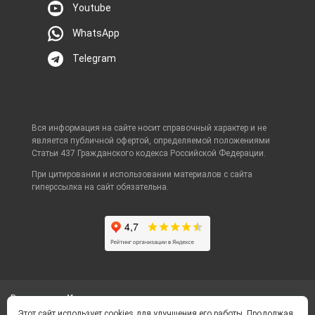
Youtube
WhatsApp
Telegram
Вся информация на сайте носит справочный характер и не
является публичной офертой, определяемой положениями
Статьи 437 Гражданского кодекса Российской Федерации.
При цитировании и использовании материалов с сайта
гиперссылка на сайт обязательна.
Ваш город
Корсаков
Этот сайт использует cookies для улучшения его работы. Продолжая