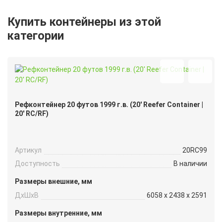
Купить контейнеры из этой
категории
Рефконтейнер 20 футов 1999 г.в. (20′ Reefer Container |
20′ RC/RF)
Артикул
20RC99
Доступность
В наличии
Размеры внешние, мм
ДxШxВ
6058 x 2438 x 2591
Размеры внутренние, мм