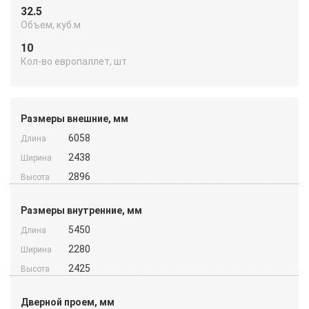
32.5
Объем, куб.м
10
Кол-во европаллет, шт
Размеры внешние, мм
6058
Длина
2438
Ширина
2896
Высота
Размеры внутренние, мм
5450
Длина
2280
Ширина
2425
Высота
Дверной проем, мм