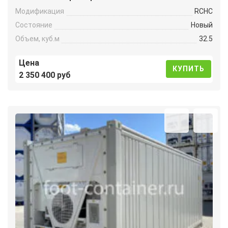
Модификация
RCHC
Состояние
Новый
Объем, куб.м
32.5
Цена
КУПИТЬ
2 350 400 руб