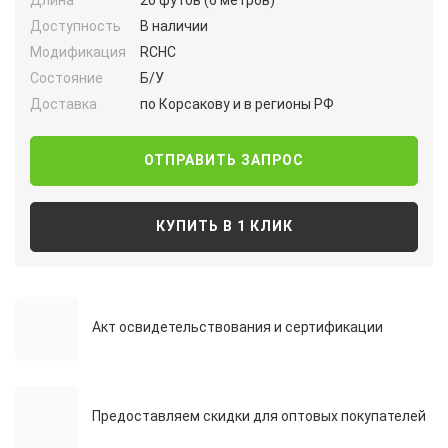
Длина
20 футов (6 метров)
Доступность
В наличии
Модификация
RCHC
Состояние
Б/У
Доставка
по Корсакову и в регионы РФ
ОТПРАВИТЬ ЗАПРОС
КУПИТЬ В 1 КЛИК
Акт освидетельствования и сертификации
Предоставляем скидки для оптовых покупателей