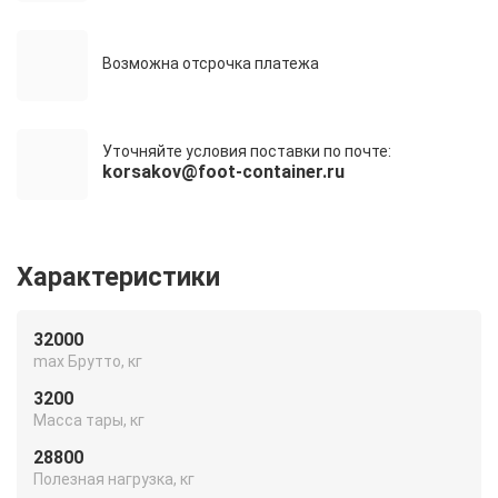
Возможна отсрочка платежа
Уточняйте условия поставки по почте:
korsakov@foot-container.ru
Характеристики
32000
max Брутто, кг
3200
Масса тары, кг
28800
Полезная нагрузка, кг