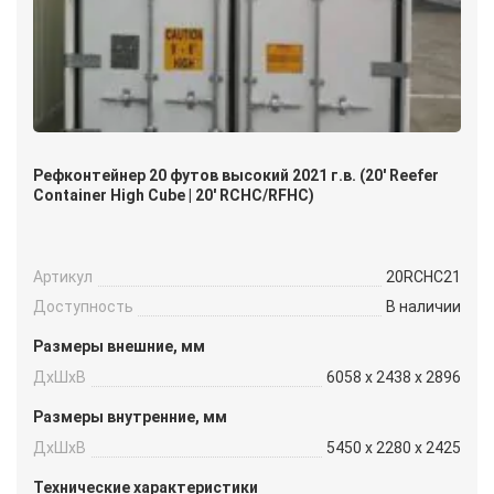
Рефконтейнер 20 футов высокий 2021 г.в. (20′ Reefer
Container High Cube | 20′ RCHC/RFHC)
Артикул
20RCHC21
Доступность
В наличии
Размеры внешние, мм
ДxШxВ
6058 x 2438 x 2896
Размеры внутренние, мм
ДxШxВ
5450 x 2280 x 2425
Технические характеристики