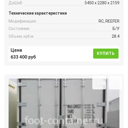
ДxШxВ
5450 x 2280 x 2159
Технические характеристики
Модификация
RC, REEFER
Состояние
Б/У
Объем, куб.м
28.4
Цена
КУПИТЬ
633 400 руб