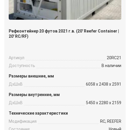
Рефконтейнер 20 футов 2021 г.в. (20′ Reefer Container |
20′ RC/RF)
Артикул
20RC21
Доступность
В наличии
Размеры внешние, мм
ДxШxВ
6058 x 2438 x 2591
Размеры внутренние, мм
ДxШxВ
5450 x 2280 x 2159
Технические характеристики
Модификация
RC, REEFER
Состояние
Новый