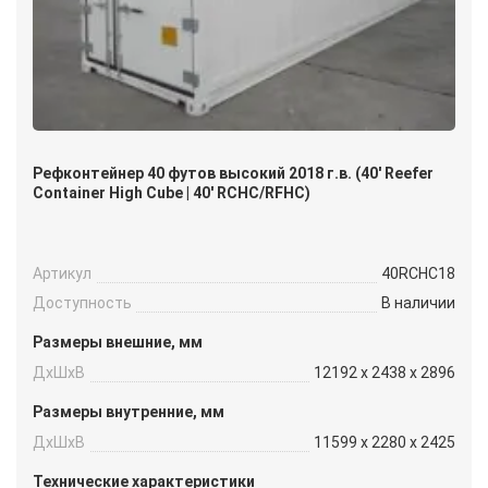
Рефконтейнер 40 футов высокий 2018 г.в. (40′ Reefer
Container High Cube | 40′ RCHC/RFHC)
Артикул
40RCHC18
Доступность
В наличии
Размеры внешние, мм
ДxШxВ
12192 x 2438 x 2896
Размеры внутренние, мм
ДxШxВ
11599 x 2280 x 2425
Технические характеристики