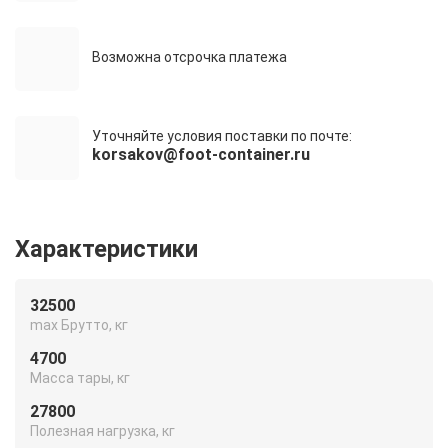
Возможна отсрочка платежа
Уточняйте условия поставки по почте:
korsakov@foot-container.ru
Характеристики
32500
max Брутто, кг
4700
Масса тары, кг
27800
Полезная нагрузка, кг