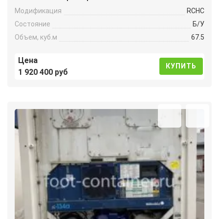
Модификация
RCHC
Состояние
Б/У
Объем, куб.м
67.5
Цена
КУПИТЬ
1 920 400 руб