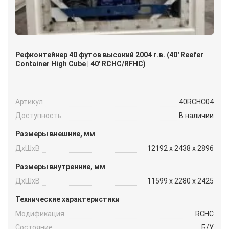
Рефконтейнер 40 футов высокий 2004 г.в. (40′ Reefer
Container High Cube | 40′ RCHC/RFHC)
Артикул
40RCHC04
Доступность
В наличии
Размеры внешние, мм
ДxШxВ
12192 x 2438 x 2896
Размеры внутренние, мм
ДxШxВ
11599 x 2280 x 2425
Технические характеристики
Модификация
RCHC
Состояние
Б/У