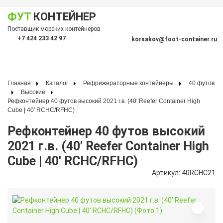
ФУТ
КОНТЕЙНЕР
Показать меню
Поставщик морских контейнеров
По
+7 424 233 42 97
korsakov@foot-container.ru
Главная
Каталог
Рефрижераторные контейнеры
40 футов
Высокие
Рефконтейнер 40 футов высокий 2021 г.в. (40′ Reefer Container High
Cube | 40′ RCHC/RFHC)
Рефконтейнер 40 футов высокий
2021 г.в. (40′ Reefer Container High
Cube | 40′ RCHC/RFHC)
Артикул: 40RCHC21