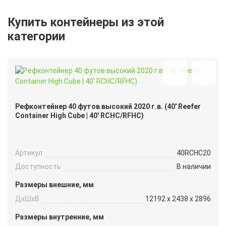
Купить контейнеры из этой
категории
Рефконтейнер 40 футов высокий 2020 г.в. (40′ Reefer
Container High Cube | 40′ RCHC/RFHC)
Артикул
40RCHC20
Доступность
В наличии
Размеры внешние, мм
ДxШxВ
12192 x 2438 x 2896
Размеры внутренние, мм