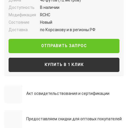
Длина
40 футов (12 метров)
Доступность
В наличии
Модификация
RCHC
Состояние
Новый
Доставка
по Корсакову и в регионы РФ
ОТПРАВИТЬ ЗАПРОС
КУПИТЬ В 1 КЛИК
Акт освидетельствования и сертификации
Предоставляем скидки для оптовых покупателей