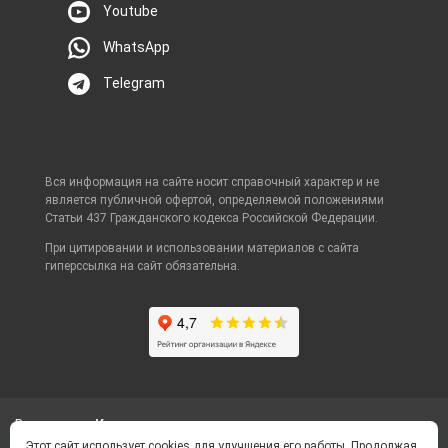
Youtube
WhatsApp
Telegram
Вся информация на сайте носит справочный характер и не
является публичной офертой, определяемой положениями
Статьи 437 Гражданского кодекса Российской Федерации.
При цитировании и использовании материалов с сайта
гиперссылка на сайт обязательна.
Ваш город
Корсаков
Этот сайт использует cookies для улучшения его работы. Продолжая