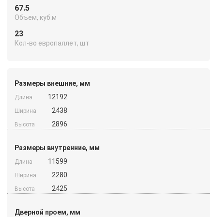
67.5
Объем, куб.м
23
Кол-во европаллет, шт
Размеры внешние, мм
12192
Длина
2438
Ширина
2896
Высота
Размеры внутренние, мм
11599
Длина
2280
Ширина
2425
Высота
Дверной проем, мм