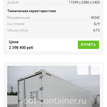
ДxШxВ
11599 x 2280 x 2425
Технические характеристики
Модификация
RCHC
Состояние
Б/У
Объем, куб.м
67.5
Цена
КУПИТЬ
2 398 400 руб