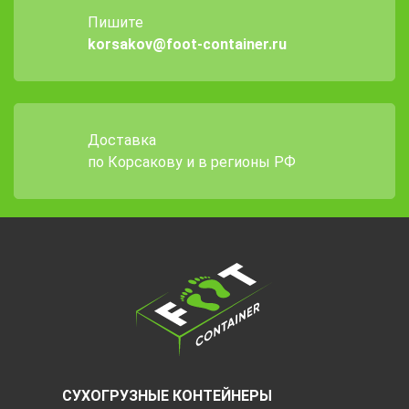
Пишите
korsakov@foot-container.ru
Доставка
по Корсакову и в регионы РФ
СУХОГРУЗНЫЕ КОНТЕЙНЕРЫ