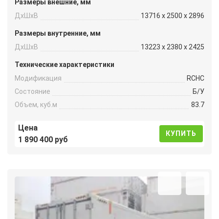
Размеры внешние, мм
ДxШxВ
13716 x 2500 x 2896
Размеры внутренние, мм
ДxШxВ
13223 x 2380 x 2425
Технические характеристики
Модификация
RCHC
Состояние
Б/У
Объем, куб.м
83.7
Цена
КУПИТЬ
1 890 400 руб