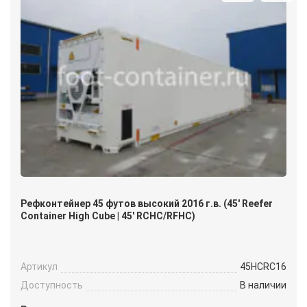
Рефконтейнер 45 футов высокий 2016 г.в. (45′ Reefer
Container High Cube | 45′ RCHC/RFHC)
Артикул
45HCRC16
Доступность
В наличии