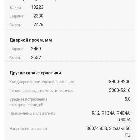
13223
Длина
2380
Ширина
2425
Высота
Дверной проем, мм
2460
Ширина
2557
Высота
Другие характеристики
3400-4200
Хладопроизводительность, ккалчас
5000-5210
Теплопроизводительность, ккалчас
5.8
Среднее потребление
электроэнергии, кВт
R12; R134A; R404A;
Применяемые хладагенты
R409A
360/460 B, 3 фазы, 50
Напряжение питания
ГЦ