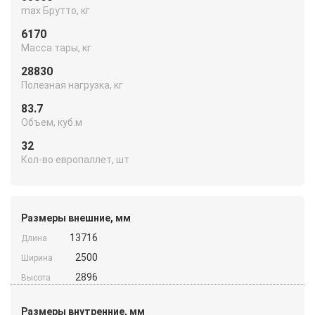
max Брутто, кг
6170
Масса тары, кг
28830
Полезная нагрузка, кг
83.7
Объем, куб.м
32
Кол-во европаллет, шт
Размеры внешние, мм
13716
Длина
2500
Ширина
2896
Высота
Размеры внутренние, мм