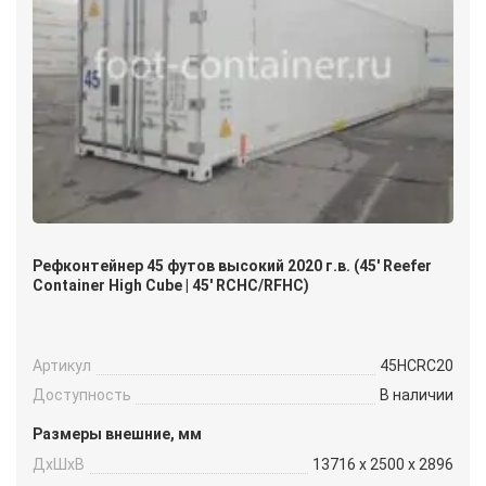
Рефконтейнер 45 футов высокий 2020 г.в. (45′ Reefer
Container High Cube | 45′ RCHC/RFHC)
Артикул
45HCRC20
Доступность
В наличии
Размеры внешние, мм
ДxШxВ
13716 x 2500 x 2896