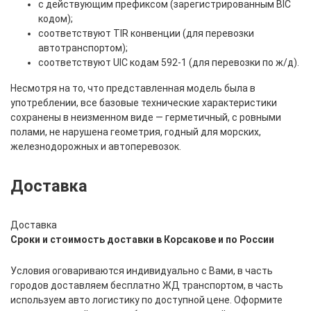
с действующим префиксом (зарегистрированным BIC
кодом);
соответствуют TIR конвенции (для перевозки
автотранспортом);
соответствуют UIC кодам 592-1 (для перевозки по ж/д).
Несмотря на то, что представленная модель была в
употреблении, все базовые технические характеристики
сохранены в неизменном виде — герметичный, с ровными
полами, не нарушена геометрия, годный для морских,
железнодорожных и автоперевозок.
Доставка
Доставка
Сроки и стоимость доставки в Корсакове и по России
Условия оговариваются индивидуально с Вами, в часть
городов доставляем бесплатно ЖД транспортом, в часть
используем авто логистику по доступной цене. Оформите