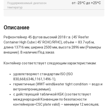
от -25ºС до +25ºС
Поддерживаемый диапазон
температур
Описание
Рефконтейнер 45 футов высокий 2018 г.в. (45′ Reefer
Container High Cube | 45′ RCHC/RFHC), объём — 83.7 куб.м,
длина 13716 мм, ширина 2500 мм, высота 2896 мм (Размеры
внешние). В наличие/Под заказ.
Контейнер соответствует следующим характеристикам:
удовлетворяют стандартам ISO (ISO
830,668,6346,1161,1496-1);
герметичные (WWT-wind&water tight condition — водо и
ветронепроницаемые);
с действующей табличкой КБК (соответствуют
международной Конвенции по безопасности
контейнеров=CSC plate valid) — минимум 12 месяцев;