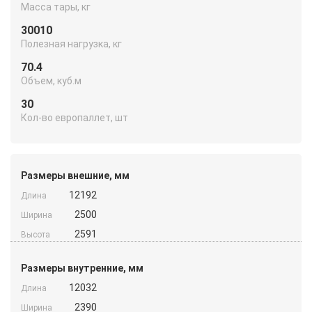
Масса тары, кг
30010
Полезная нагрузка, кг
70.4
Объем, куб.м
30
Кол-во европаллет, шт
Размеры внешние, мм
12192
Длина
2500
Ширина
2591
Высота
Размеры внутренние, мм
12032
Длина
2390
Ширина