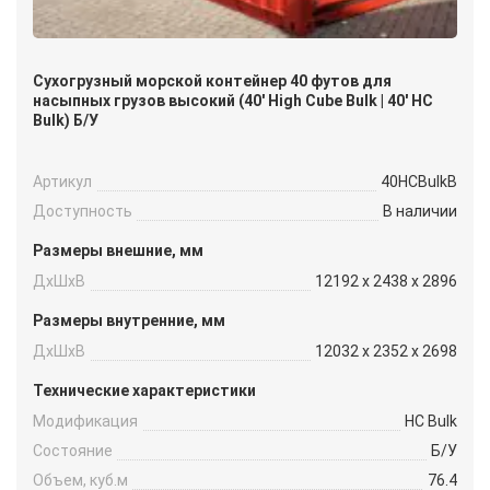
Сухогрузный морской контейнер 40 футов для
насыпных грузов высокий (40′ High Cube Bulk | 40′ HC
Bulk) Б/У
Артикул
40HCBulkB
Доступность
В наличии
Размеры внешние, мм
ДxШxВ
12192 x 2438 x 2896
Размеры внутренние, мм
ДxШxВ
12032 x 2352 x 2698
Технические характеристики
Модификация
HC Bulk
Состояние
Б/У
Объем, куб.м
76.4