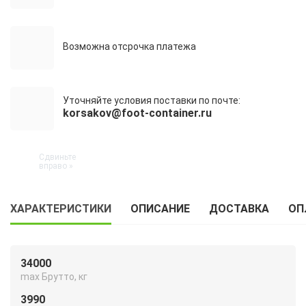
Возможна отсрочка платежа
Уточняйте условия поставки по почте:
korsakov@foot-container.ru
ХАРАКТЕРИСТИКИ
ОПИСАНИЕ
ДОСТАВКА
ОП
34000
max Брутто, кг
3990