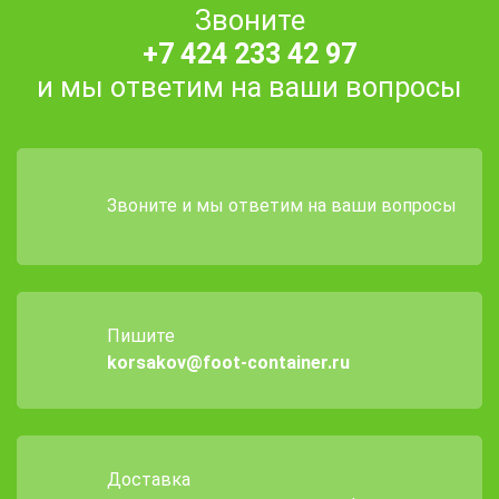
Звоните
+7 424 233 42 97
и мы ответим на ваши вопросы
Звоните и мы ответим на ваши вопросы
Пишите
korsakov@foot-container.ru
Доставка