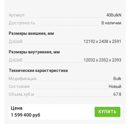
Артикул
40BulkN
Доступность
В наличии
Размеры внешние, мм
ДxШxВ
12192 x 2438 x 2591
Размеры внутренние, мм
ДxШxВ
12032 x 2352 x 2393
Технические характеристики
Модификация
Bulk
Состояние
Новый
Объем, куб.м
67.8
Цена
КУПИТЬ
1 599 400 руб