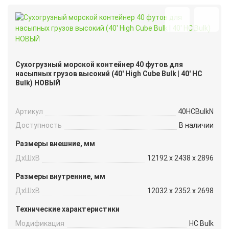
Сухогрузный морской контейнер 40 футов для
насыпных грузов высокий (40′ High Cube Bulk | 40′ HC
Bulk) НОВЫЙ
Артикул
40HCBulkN
Доступность
В наличии
Размеры внешние, мм
ДxШxВ
12192 x 2438 x 2896
Размеры внутренние, мм
ДxШxВ
12032 x 2352 x 2698
Технические характеристики
Модификация
HC Bulk