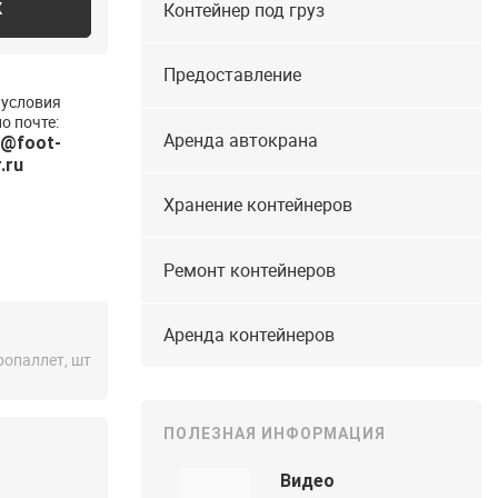
Контейнер под груз
К
Предоставление
 условия
о почте:
Аренда автокрана
v@foot-
.ru
Хранение контейнеров
Ремонт контейнеров
Аренда контейнеров
ропаллет, шт
ПОЛЕЗНАЯ ИНФОРМАЦИЯ
Видео