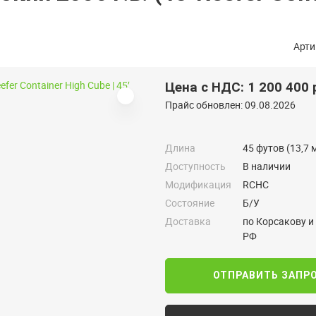
Арти
Цена с НДС: 1 200 400 
Прайс обновлен: 09.08.2026
Длина
45 футов (13,7 
Доступность
В наличии
Модификация
RCHC
Состояние
Б/У
Доставка
по Корсакову и
РФ
ОТПРАВИТЬ ЗАПР