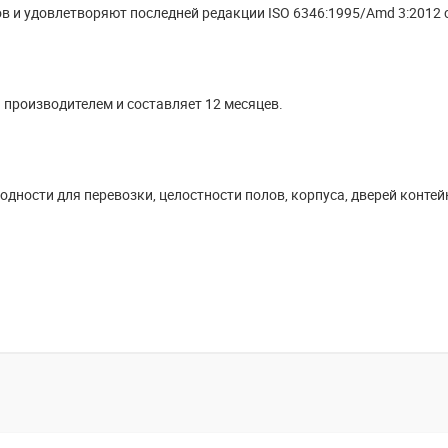
в и удовлетворяют последней редакции ISO 6346:1995/Amd 3:2012 
 производителем и составляет 12 месяцев.
дности для перевозки, целостности полов, корпуса, дверей контей