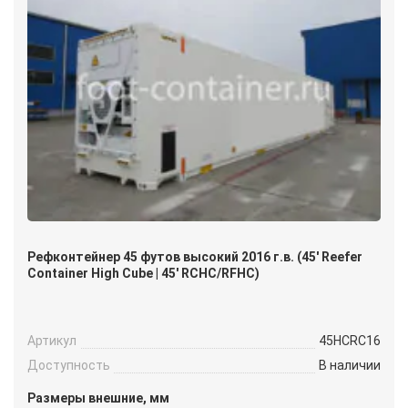
Рефконтейнер 45 футов высокий 2016 г.в. (45′ Reefer
Container High Cube | 45′ RCHC/RFHC)
Артикул
45HCRC16
Доступность
В наличии
Размеры внешние, мм