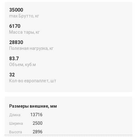
35000
max Брутто, кг
6170
Масса тары, кг
28830
Полезная нагрузка, кг
83.7
Объем, куб.м
32
Кол-во европаллет, шт
Размеры внешние, мм
13716
Длина
2500
Ширина
2896
Высота