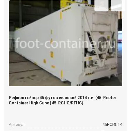
Рефконтейнер 45 футов высокий 2014 г.в. (45′ Reefer
Container High Cube | 45′ RCHC/RFHC)
Артикул
45HCRC14