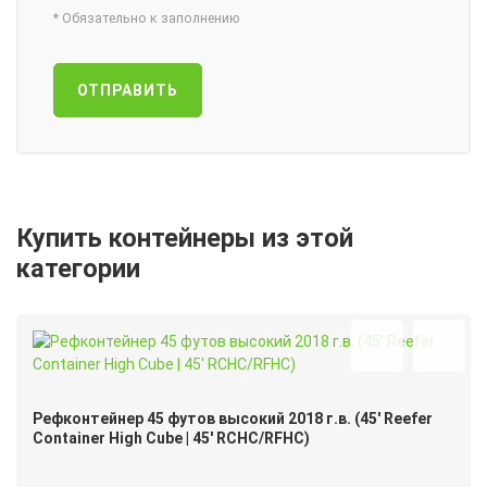
*
Обязательно к заполнению
ОТПРАВИТЬ
Купить контейнеры из этой
категории
Рефконтейнер 45 футов высокий 2018 г.в. (45′ Reefer
Container High Cube | 45′ RCHC/RFHC)