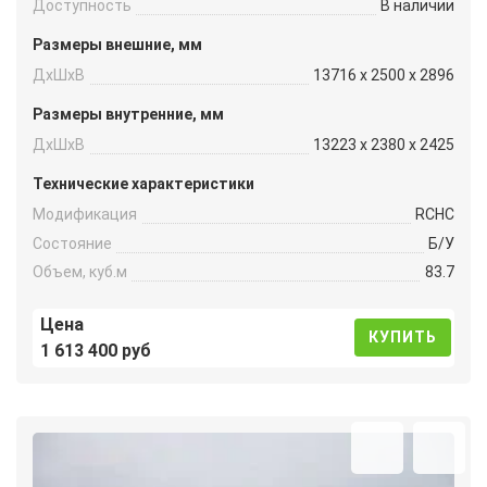
Доступность
В наличии
Размеры внешние, мм
ДxШxВ
13716 x 2500 x 2896
Размеры внутренние, мм
ДxШxВ
13223 x 2380 x 2425
Технические характеристики
Модификация
RCHC
Состояние
Б/У
Объем, куб.м
83.7
Цена
КУПИТЬ
1 613 400 руб