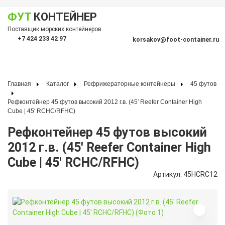
ФУТ
КОНТЕЙНЕР
Показать меню
Поставщик морских контейнеров
По
+7 424 233 42 97
korsakov@foot-container.ru
Главная
Каталог
Рефрижераторные контейнеры
45 футов
Рефконтейнер 45 футов высокий 2012 г.в. (45′ Reefer Container High
Cube | 45′ RCHC/RFHC)
Рефконтейнер 45 футов высокий
2012 г.в. (45′ Reefer Container High
Cube | 45′ RCHC/RFHC)
Артикул: 45HCRC12