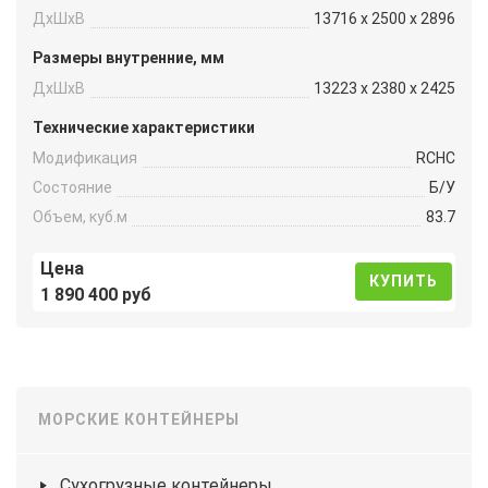
ДxШxВ
13716 x 2500 x 2896
Размеры внутренние, мм
ДxШxВ
13223 x 2380 x 2425
Технические характеристики
Модификация
RCHC
Состояние
Б/У
Объем, куб.м
83.7
Цена
КУПИТЬ
1 890 400 руб
МОРСКИЕ КОНТЕЙНЕРЫ
Сухогрузные контейнеры