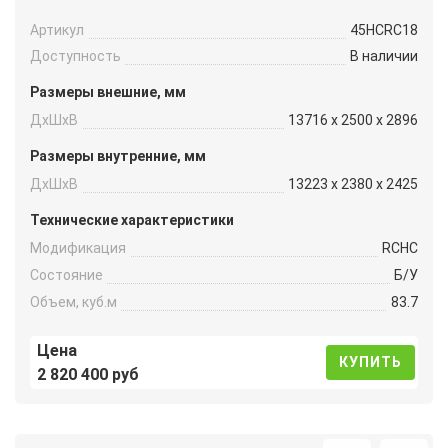
Артикул
45HCRC18
Доступность
В наличии
Размеры внешние, мм
ДxШxВ
13716 x 2500 x 2896
Размеры внутренние, мм
ДxШxВ
13223 x 2380 x 2425
Технические характеристики
Модификация
RCHC
Состояние
Б/У
Объем, куб.м
83.7
Цена
КУПИТЬ
2 820 400 руб