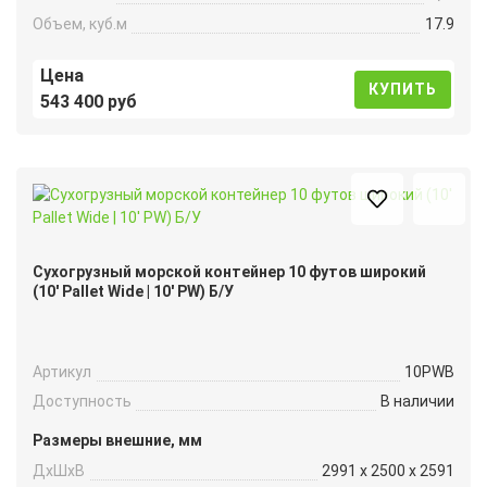
Объем, куб.м
17.9
Цена
КУПИТЬ
543 400 руб
Сухогрузный морской контейнер 10 футов широкий
(10′ Pallet Wide | 10′ PW) Б/У
Артикул
10PWB
Доступность
В наличии
Размеры внешние, мм
ДxШxВ
2991 x 2500 x 2591