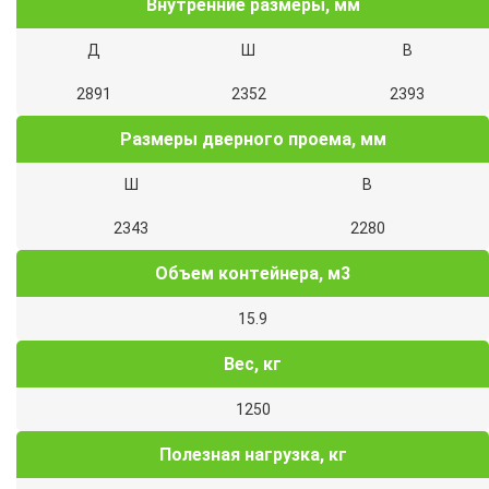
Внутренние размеры, мм
Д
Ш
В
2891
2352
2393
Размеры дверного проема, мм
Ш
В
2343
2280
Объем контейнера, м3
15.9
Вес, кг
1250
Полезная нагрузка, кг