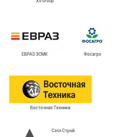
X5 Group
ЕВРАЗ ЗСМК
Фосагро
Восточная Техника
Сэтл Строй