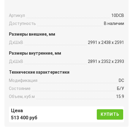
Артикул
10DCB
Доступность
В наличии
Размеры внешние, мм
ДxШxВ
2991 x 2438 x 2591
Размеры внутренние, мм
ДxШxВ
2891 x 2352 x 2393
Технические характеристики
Модификация
DC
Состояние
Б/У
Объем, куб.м
15.9
Цена
КУПИТЬ
513 400 руб