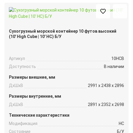
Сухогрузный морской контейнер 10 футов высокий
(10′ High Cube | 10′ HC) Б/У
Артикул
10HCB
Доступность
В наличии
Размеры внешние, мм
ДxШxВ
2991 x 2438 x 2896
Размеры внутренние, мм
ДxШxВ
2891 x 2352 x 2698
Технические характеристики
Модификация
HC
Состояние
Б/У