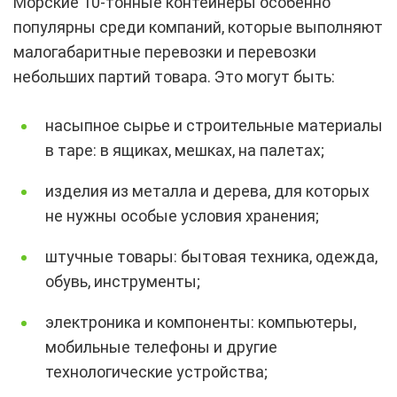
Морские 10-тонные контейнеры особенно
популярны среди компаний, которые выполняют
малогабаритные перевозки и перевозки
небольших партий товара. Это могут быть:
насыпное сырье и строительные материалы
в таре: в ящиках, мешках, на палетах;
изделия из металла и дерева, для которых
не нужны особые условия хранения;
штучные товары: бытовая техника, одежда,
обувь, инструменты;
электроника и компоненты: компьютеры,
мобильные телефоны и другие
технологические устройства;