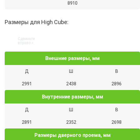
8910
Размеры для High Cube:
Внешние размеры, мм
Д
Ш
В
2991
2438
2896
Внутренние размеры, мм
Д
Ш
В
2891
2352
2698
Размеры дверного проема, мм