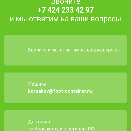
Звоните
+7 424 233 42 97
и мы ответим на ваши вопросы
Звоните и мы ответим на ваши вопросы
Пишите
korsakov@foot-container.ru
Доставка
по Корсакову и в регионы РФ