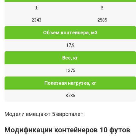
Ш
В
2343
2585
Объем контейнера, м3
17.9
Вес, кг
1375
Полезная нагрузка, кг
8785
Модели вмещают 5 европалет.
Модификации контейнеров 10 футов