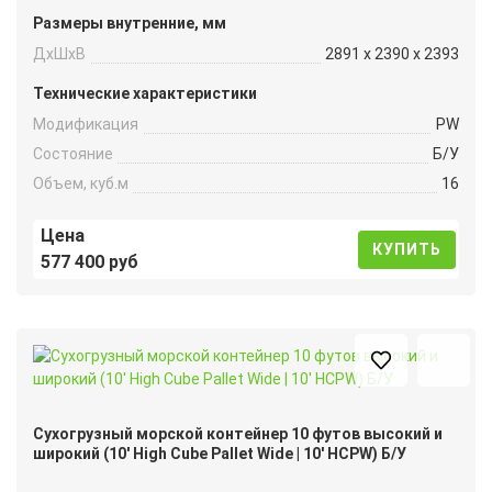
Размеры внутренние, мм
ДxШxВ
2891 x 2390 x 2393
Технические характеристики
Модификация
PW
Состояние
Б/У
Объем, куб.м
16
Цена
КУПИТЬ
577 400 руб
Сухогрузный морской контейнер 10 футов высокий и
широкий (10′ High Cube Pallet Wide | 10′ HCPW) Б/У